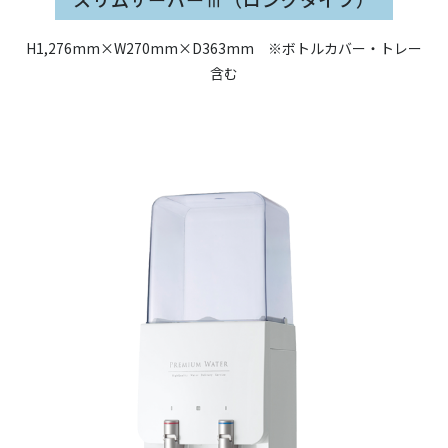
H1,276mm×W270mm×D363mm ※ボトルカバー・トレー
含む