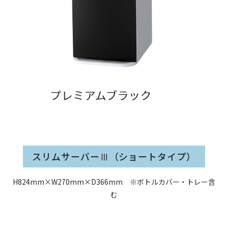
スリムサーバーⅢ（ショートタイプ）
H824mm×W270mm×D366mm ※ボトルカバー・トレー含
む