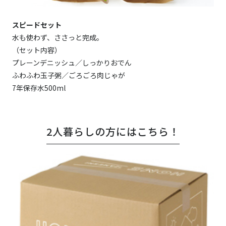
スピードセット
水も使わず、ささっと完成。
（セット内容）
プレーンデニッシュ／しっかりおでん
ふわふわ玉子粥／ごろごろ肉じゃが
7年保存水500ml
2人暮らしの方にはこちら！