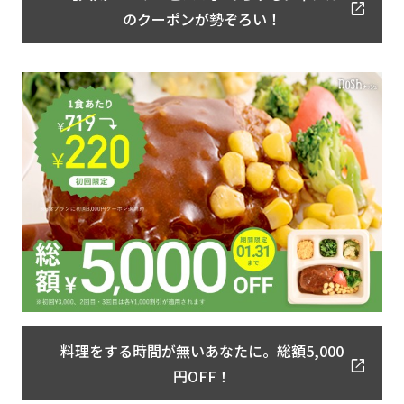
のクーポンが勢ぞろい！
料理をする時間が無いあなたに。総額5,000
円OFF！