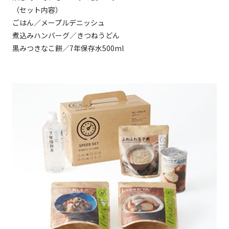
（セット内容）
ごはん／メープルデニッシュ
煮込みハンバーグ／きつねうどん
黒みつきなこ餅／7年保存水500ml