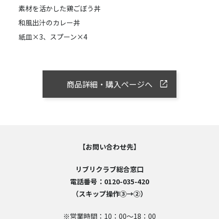
素材を活かした鶏ごぼう丼
和風出汁のカレー丼
紙皿×3、スプーン×4
商品詳細・購入ページへ
【お問い合わせ先】
リブリクラブ総合窓口
電話番号：0120-035-420
（スキップ操作③→②）
※営業時間：10：00～18：00