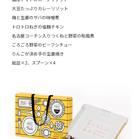
大豆たっぷりカレーリゾット
梅と生姜のサバの味噌煮
トロトロねぎの塩麹チキン
名古屋コーチン入りつくねと野菜の和風煮
ごろごろ野菜のビーフシチュー
りんごが決め手の生姜焼き
紙皿×2、スプーン×4