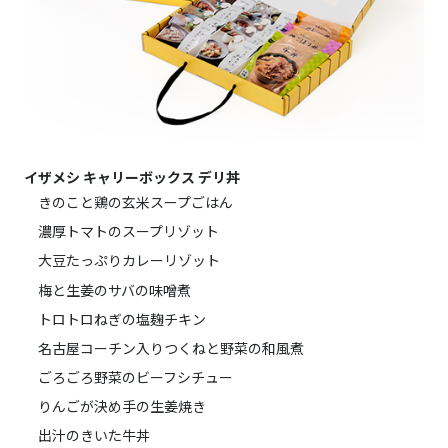
イザメシ キャリーボックス デリ丼
きのこと鶏の玄米スープごはん
濃厚トマトのスープリゾット
大豆たっぷりカレーリゾット
梅と生姜のサバの味噌煮
トロトロねぎの塩麹チキン
名古屋コーチン入りつくねと野菜の和風煮
ごろごろ野菜のビーフシチュー
りんごが決め手の生姜焼き
出汁のきいた牛丼