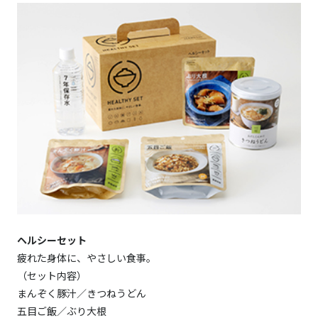
ヘルシーセット
疲れた身体に、やさしい食事。
（セット内容）
まんぞく豚汁／きつねうどん
五目ご飯／ぶり大根