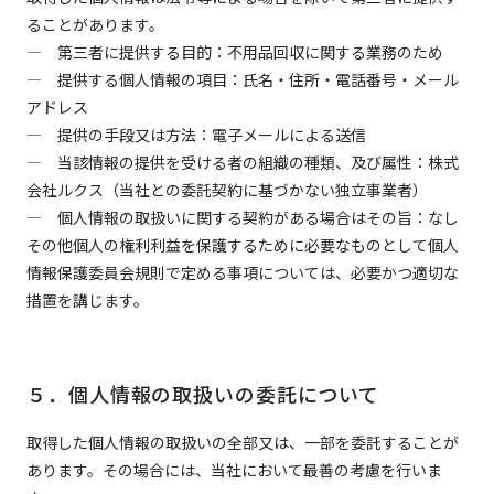
ることがあります。
― 第三者に提供する目的：不用品回収に
関する
業務
のため
― 提供する個人情報の項目：
氏名・住所・電話番号・メール
アドレス
― 提供の手段又は方法：
電子
メール
による送信
― 当該情報の提供を受ける者の組織の種類、及び属性：
株式
会社ルクス
（当社との委託契約に基づかない独立事業者）
― 個人情報の取扱いに関する契約がある場合はその旨：
なし
その他個人の権利利益を保護するために必要なものとして個人
情報保護委員会規則で定める事項については、必要かつ適切な
措置を講じます。
５．個人情報の取扱いの委託について
取得した個人情報の取扱いの全部又は、一部を委託することが
あります。その場合には、当社において最善の考慮を行いま