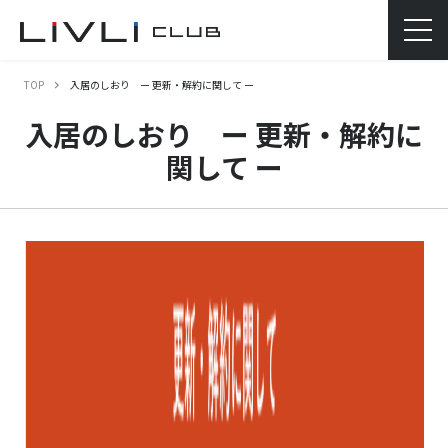
TOP
入居のしおり ー 更新・解約に関して ー
入居のしおり ー 更新・解約に
関して ー