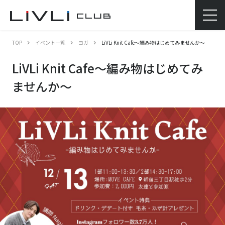
TOP
イベント一覧
ヨガ
LiVLi Knit Cafe～編み物はじめてみませんか～
LiVLi Knit Cafe～編み物はじめてみ
ませんか～