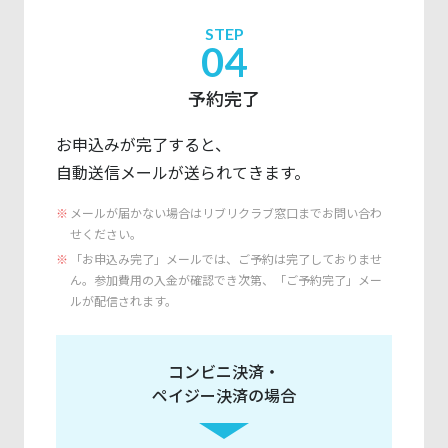
STEP
04
予約完了
お申込みが完了すると、
自動送信メールが送られてきます。
メールが届かない場合はリブリクラブ窓口までお問い合わ
せください。
「お申込み完了」メールでは、ご予約は完了しておりませ
ん。参加費用の入金が確認でき次第、「ご予約完了」メー
ルが配信されます。
コンビニ決済・
ペイジー決済の場合