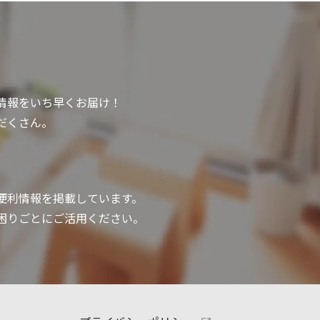
情報をいち早くお届け！
だくさん。
便利情報を掲載しています。
困りごとにご活用ください。