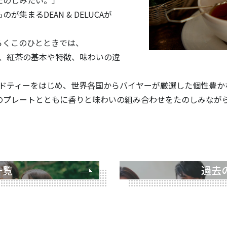
たのしみたい。」
集まるDEAN & DELUCAが
らくこのひとときでは、
ターが、紅茶の基本や特徴、味わいの違
のブレンドティーをはじめ、世界各国からバイヤーが厳選した個性豊
のプレートとともに香りと味わいの組み合わせをたのしみなが
一覧
過去