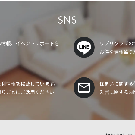
SNS
る情報、イベントレポートを
リブリクラブの
。
お得な情報盛り
便利情報を掲載しています。
住まいに関する
困りごとにご活用ください。
入居に関するお