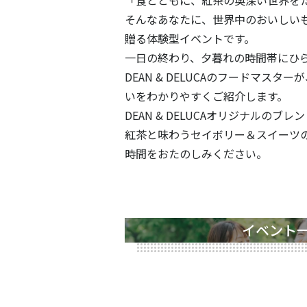
「食とともに、紅茶の奥深い世界を
そんなあなたに、世界中のおいしいものが
贈る体験型イベントです。
一日の終わり、夕暮れの時間帯にひ
DEAN & DELUCAのフードマス
いをわかりやすくご紹介します。
DEAN & DELUCAオリジナル
紅茶と味わうセイボリー＆スイーツ
時間をおたのしみください。
イベント