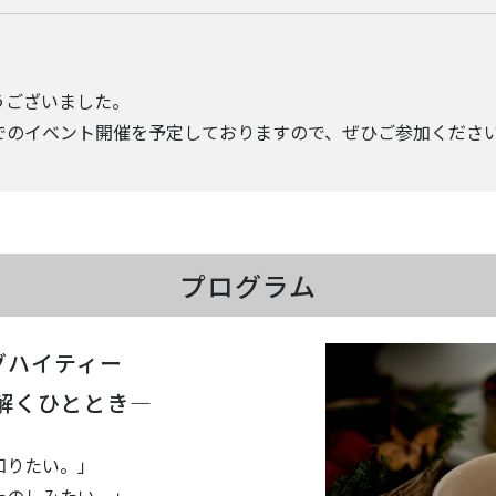
うございました。
でのイベント開催を予定しておりますので、ぜひご参加くださ
プログラム
グハイティー
解くひととき―
知りたい。」