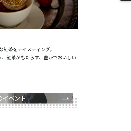
かな紅茶をテイスティング。
ら、紅茶がもたらす、豊かでおいしい
のイベント