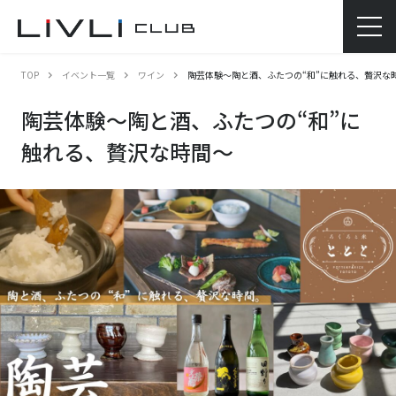
TOP
イベント一覧
ワイン
陶芸体験～陶と酒、ふたつの“和”に触れる、贅沢な
陶芸体験～陶と酒、ふたつの“和”に
触れる、贅沢な時間～