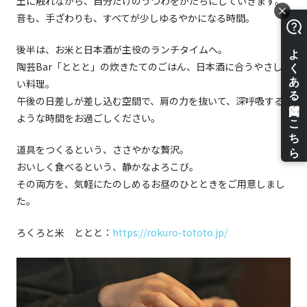
土に触れながら、自分だけのうつわをかたちにしていきます。
音も、手ざわりも、すべてが少しゆるやかになる時間。
後半は、お米と日本酒が主役のランチタイムへ。
陶芸Bar「ととと」の炊きたてのごはん、日本酒に合うやさし
い料理。
午後の日差しが差し込む空間で、肩の力を抜いて、深呼吸する
ような時間をお過ごしください。
道具をつくるという、ささやかな贅沢。
おいしく食べるという、静かなよろこび。
その両方を、気軽にたのしめるお昼のひとときをご用意しまし
た。
ろくろと米 ととと：
https://rokuro-tototo.jp/