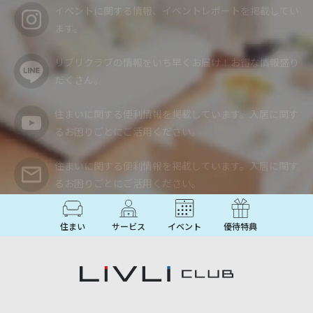
ます。
リブリクラブの情報をいち早くお届け！
お得な情報盛り
だくさん。
住まいに関する便利情報を掲載しています。入居に関す
るお困りごとにご活用ください。
住まいに関する便利情報を掲載しています。入居に関す
るお困りごとにご活用ください。
住まい
サービス
イベント
優待特典