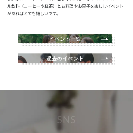
ル飲料（コーヒーや紅茶）とお料理やお菓子を楽しむイベント
があればとても嬉しいです。
イベント一覧
過去のイベント
SNS
イベントに関する情報、イベントレポートを掲載してい