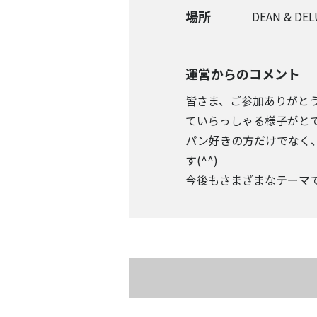
場所
DEAN & D
運営からのコメント
皆さま、ご参加ありがと
ていらっしゃる様子がと
パン好きの方だけでなく
す(^^)
今後もさまざまなテーマ