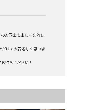
ての方同士も楽しく交流し
ただけて大変嬉しく思いま
にお待ちください！