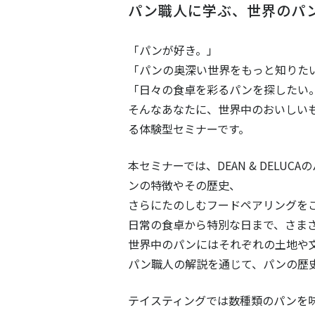
パン職人に学ぶ、世界のパ
「パンが好き。」
「パンの奥深い世界をもっと知りた
「日々の食卓を彩るパンを探したい
そんなあなたに、世界中のおいしいものが
る体験型セミナーです。
本セミナーでは、DEAN & DELU
ンの特徴やその歴史、
さらにたのしむフードペアリングを
日常の食卓から特別な日まで、さま
世界中のパンにはそれぞれの土地や
パン職人の解説を通じて、パンの歴
テイスティングでは数種類のパンを