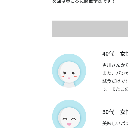
次回は春ごろに開催予定です！
40代 女
吉川さんから
また、パン
試食だけで
す。またこ
30代 女
美味しいパ