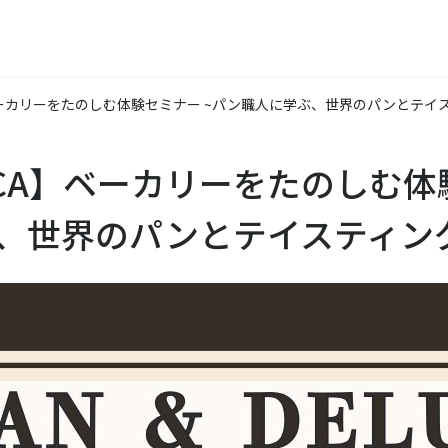
A】ベーカリーをたのしむ体験セミナー
~パン職人に学ぶ、世界のパンとテイス
ELUCA】ベーカリーをたのしむ
、世界のパンとテイスティン