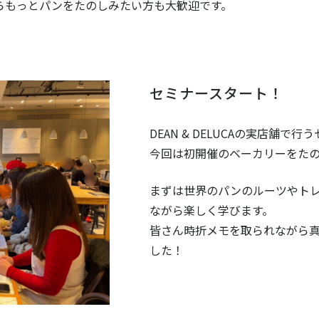
らもっとパンをたのしみたい方も大歓迎です。
セミナースタート！
DEAN & DELUCAの実店舗で行
今回は初開催のベーカリーをた
まずは世界のパンのルーツやト
ながら楽しく学びます。
皆さん時折メモを取られながら
した！