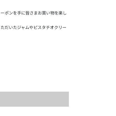
Fクーポンを手に皆さまお買い物を楽し
いただいたジャムやピスタチオクリー