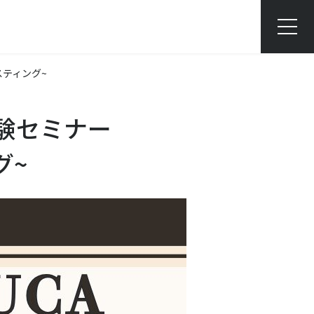
ティング~
体験セミナー
グ~