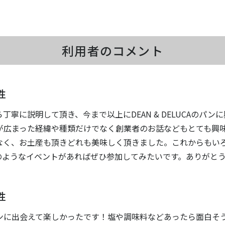
利用者のコメント
性
丁寧に説明して頂き、今まで以上にDEAN & DELUCAのパ
が広まった経緯や種類だけでなく創業者のお話などもとても興
なく、お土産も頂きどれも美味しく頂きました。これからもい
のようなイベントがあればぜひ参加してみたいです。ありがと
性
ンに出会えて楽しかったです！塩や調味料などあったら面白そ