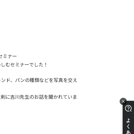
うセミナー
のしむセミナーでした！
レンド、パンの種類などを写真を交え
真剣に吉川先生のお話を聞かれていま