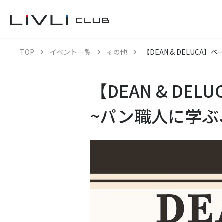
TOP
イベント一覧
その他
【DEAN & DELUC
【DEAN & D
~パン職人に学ぶ