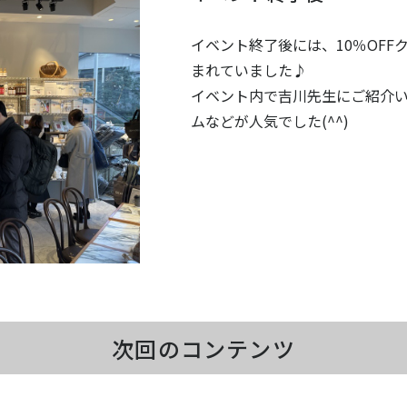
イベント終了後には、10％OF
まれていました♪
イベント内で吉川先生にご紹介
ムなどが人気でした(^^)
次回のコンテンツ