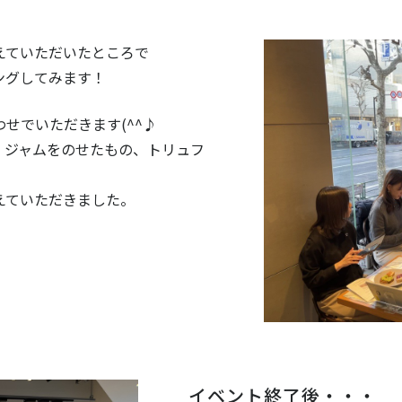
えていただいたところで
ングしてみます！
せでいただきます(^^♪
、ジャムをのせたもの、トリュフ
えていただきました。
イベント終了後・・・