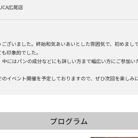
ELUCA広尾店
うございました。終始和気あいあいとした雰囲気で、初めまし
ても印象的でした。
、中にはパンの成分などにも詳しい方まで幅広い方にご参加い
でのイベント開催を予定しておりますので、ぜひ次回を楽しみ
プログラム